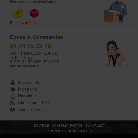
Nos partenaires logistique :
Frais d'expédition
Conseils, Commandes
04 74 55 23 48
Pépinière MAILLOT-BONSAÏ
Le Bois Frazy
01990 RELEVANT - FRANCE
sur rendez-vous
Mon compte
Mon panier
Newsletter
Abonnement RSS
Aide / Services
BOUTIQUE
CONSEILS
PHOTOS
GUY MAILLOT
ACTUALITÉS
LIENS
CONTACT