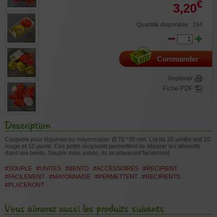
€
3,20
Quantité disponible : 194
Commander
Imprimer
Fiche PDF
Description
Coupelle pour légumes ou mayonnaise. Ø 70 *30 mm. Lot de 20 unités soit 10
rouge et 10 jaune. Ces petits récipients permettent de séparer les aliments
dans vos bento. Souple mais solide, ils se placeront facilement.
#SOUPLE
#UNITES
#BENTO
#ACCESSOIRES
#RECIPIENT
#FACILEMENT
#MAYONNAISE
#PERMETTENT
#RECIPIENTS
#PLACERONT
Vous aimerez aussi les produits suivants