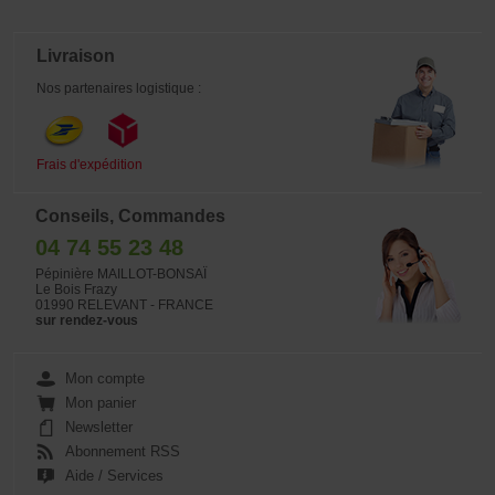
Livraison
Nos partenaires logistique :
Frais d'expédition
Conseils, Commandes
04 74 55 23 48
Pépinière MAILLOT-BONSAÏ
Le Bois Frazy
01990 RELEVANT - FRANCE
sur rendez-vous
Mon compte
Mon panier
Newsletter
Abonnement RSS
Aide / Services