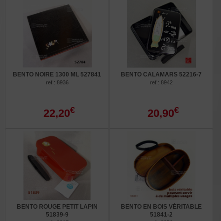
BENTO NOIRE 1300 ML 527841
BENTO CALAMARS 52216-7
ref : 8936
ref : 8942
€
€
22,20
20,90
BENTO ROUGE PETIT LAPIN
BENTO EN BOIS VÉRITABLE
51839-9
51841-2