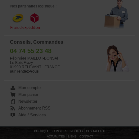
Nos partenaires logistique :
Frais d'expédition
Conseils, Commandes
04 74 55 23 48
Pépinière MAILLOT-BONSAÏ
Le Bois Frazy
01990 RELEVANT - FRANCE
sur rendez-vous
Mon compte
Mon panier
Newsletter
Abonnement RSS
Aide / Services
BOUTIQUE
CONSEILS
PHOTOS
GUY MAILLOT
ACTUALITÉS
LIENS
CONTACT