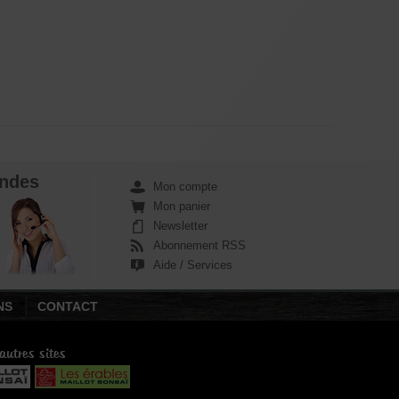
ndes
Mon compte
Mon panier
Newsletter
Abonnement RSS
Aide / Services
NS
CONTACT
autres sites