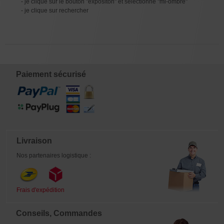
- je clique sur le bouton "expositon" et sélectionne "mi-ombre"
- je clique sur rechercher
Paiement sécurisé
Livraison
Nos partenaires logistique :
Frais d'expédition
Conseils, Commandes