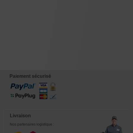
Paiement sécurisé
Livraison
Nos partenaires logistique :