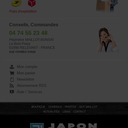
Frais d'expédition
Conseils, Commandes
04 74 55 23 48
Pépinière MAILLOT-BONSAÏ
Le Bois Frazy
01990 RELEVANT - FRANCE
sur rendez-vous
Mon compte
Mon panier
Newsletter
Abonnement RSS
Aide / Services
BOUTIQUE
CONSEILS
PHOTOS
GUY MAILLOT
ACTUALITÉS
LIENS
CONTACT