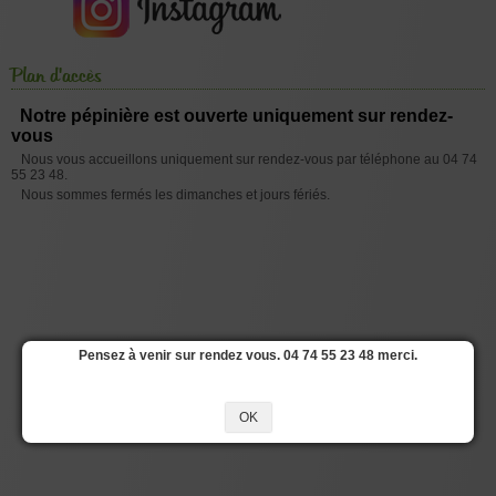
Plan d'accès
Notre pépinière est ouverte uniquement sur rendez-
vous
Nous vous accueillons uniquement sur rendez-vous par téléphone au 04 74
55 23 48.
Nous sommes fermés les dimanches et jours fériés.
Pensez à venir sur rendez vous. 04 74 55 23 48 merci.
OK