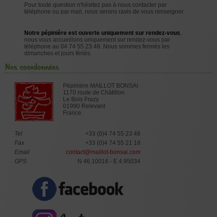
Pour toute question n'hésitez pas à nous contacter par
téléphone ou par mail, nous serons ravis de vous renseigner.
Notre pépinière est ouverte uniquement sur rendez-vous
,
nous vous accueillons uniquement sur rendez-vous par
téléphone au 04 74 55 23 48. Nous sommes fermés les
dimanches et jours fériés.
Nos coordonnées
Pépinière MAILLOT BONSAI
1170 route de Châtillon
Le Bois Frazy
01990 Relevant
France
Tel
+33 (0)4 74 55 23 48
Fax
+33 (0)4 74 55 21 18
Email
contact@maillot-bonsai.com
GPS
N 46.10016 - E 4.95034