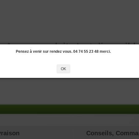
Aucun produit n'est disponible
Pensez à venir sur rendez vous. 04 74 55 23 48 merci.
OK
vraison
Conseils, Comma