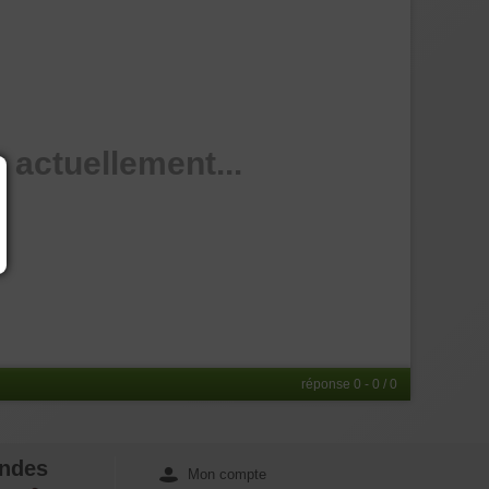
 actuellement...
réponse 0 - 0 / 0
ndes
Mon compte