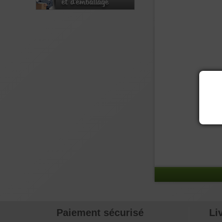
et d'emballage
Paiement sécurisé
Li