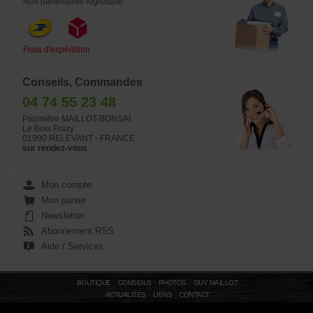
Nos partenaires logistique :
Frais d'expédition
Conseils, Commandes
04 74 55 23 48
Pépinière MAILLOT-BONSAÏ
Le Bois Frazy
01990 RELEVANT - FRANCE
sur rendez-vous
Mon compte
Mon panier
Newsletter
Abonnement RSS
Aide / Services
BOUTIQUE
CONSEILS
PHOTOS
GUY MAILLOT
ACTUALITÉS
LIENS
CONTACT