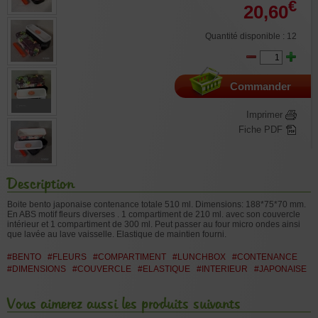
€
20,60
Quantité disponible : 12
Commander
Imprimer
Fiche PDF
Description
Boite bento japonaise contenance totale 510 ml. Dimensions: 188*75*70 mm.
En ABS motif fleurs diverses . 1 compartiment de 210 ml. avec son couvercle
intérieur et 1 compartiment de 300 ml. Peut passer au four micro ondes ainsi
que lavée au lave vaisselle. Elastique de maintien fourni.
#BENTO
#FLEURS
#COMPARTIMENT
#LUNCHBOX
#CONTENANCE
#DIMENSIONS
#COUVERCLE
#ELASTIQUE
#INTERIEUR
#JAPONAISE
Vous aimerez aussi les produits suivants