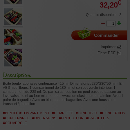
€
32,20
Quantité disponible : 2
Commander
Imprimer
Fiche PDF
Description
Boite bento japonaise contenance 415 ml. Dimensions : 230*230*50 mm. En
ABS motif fleurs. 1 compartiment de 180 ml. et son couvercle intérieur. 1
compartiment de 235 ml. De part sa conception ne peut pas être passée au
lave vaisselle ni au four micro ondes. Avec son élastique de maintien. Avec 1
paire de baguette. Avec un étui pour les baguettes. Avec une housse de
transport / protection.
#BENTO
#COMPARTIMENT
#COMPLETE
#LUNCHBOX
#CONCEPTION
#CONTENANCE
#DIMENSIONS
#PROTECTION
#BAGUETTES
#COUVERCLE