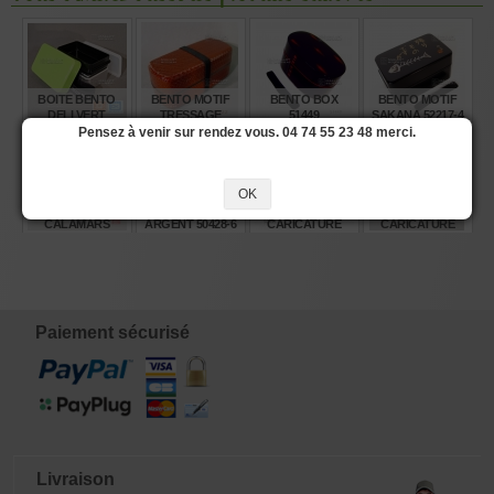
BOITE BENTO
BENTO MOTIF
BENTO BOX
BENTO MOTIF
DELI VERT
TRESSAGE
51449
SAKANA 52217-4
POMME
ORANGÉ 519228
Pensez à venir sur rendez vous. 04 74 55 23 48 merci.
€
€
€
€
24,25
19,65
25,50
20,90
OK
BENTO
BENTO OR ET
BENTO
BENTO MOTIF
CALAMARS
ARGENT 50428-6
CARICATURE
CARICATURE
52216-7
50552-8
HIRAGANA 950
ML 50551-1
€
€
€
€
20,90
24,25
20,00
20,00
Paiement sécurisé
Livraison