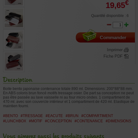
€
19,65
Quantité disponible : 6
Commander
Imprimer
Fiche PDF
Description
Boite bento japonaise contenance totale 890 ml. Dimensions: 200*88*88 mm.
En ABS coloris brun foncé motifs tressage osier. De part sa conception ne peut
pas être passée au lave vaisselle ni au four micro ondes. 1 compartiment de
470 ml. avec son couvercle intérieur et 1 compartiment de 420 ml. Elastique de
maintien fourni.
#BENTO
#TRESSAGE
#EACUTE
#BRUN
#COMPARTIMENT
#LUNCHBOX
#MOTIF
#CONCEPTION
#CONTENANCE
#DIMENSIONS
Vous aimerez aussi les produits suivants