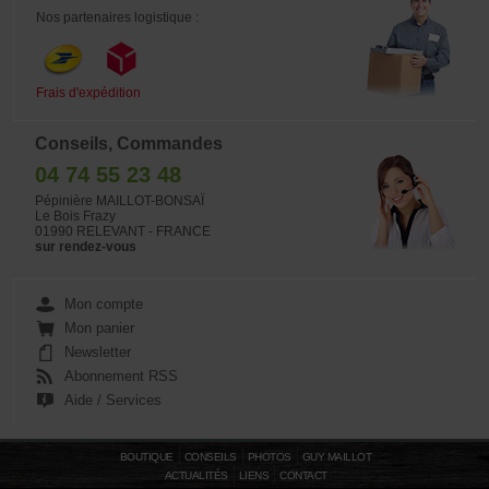
Nos partenaires logistique :
Frais d'expédition
Conseils, Commandes
04 74 55 23 48
Pépinière MAILLOT-BONSAÏ
Le Bois Frazy
01990 RELEVANT - FRANCE
sur rendez-vous
Mon compte
Mon panier
Newsletter
Abonnement RSS
Aide / Services
BOUTIQUE
CONSEILS
PHOTOS
GUY MAILLOT
ACTUALITÉS
LIENS
CONTACT