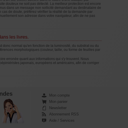
site douteux ne soit pas détecté. La meilleur protection est encore
 contenus dans un message non sollicité demandant au destinataire de
cas de doute, préférez vérifier la réalité de la demande par
anuellement son adresse dans votre navigateur, afin de ne pas
ans les livres.
 est donc normal qu'en fonction de la luminosité, du substrat ou du
férences morphologiques (couleur, taille, ou forme de feuilles par
voire erronée quant aux informations qui s'y trouvent. Nous
pépiniéristes japonais, européens et américains, afin de corriger
ndes
Mon compte
Mon panier
Newsletter
Abonnement RSS
Aide / Services