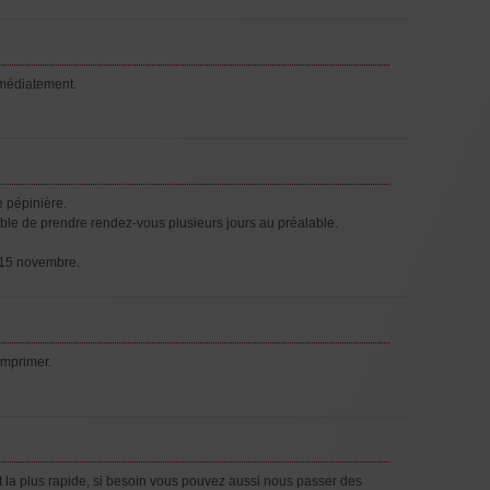
mmédiatement.
e pépinière.
nsable de prendre rendez-vous plusieurs jours au préalable.
e 15 novembre.
imprimer.
t la plus rapide, si besoin vous pouvez aussi nous passer des