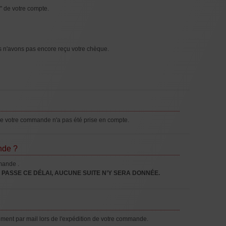
" de votre compte.
s n'avons pas encore reçu votre chèque.
que votre commande n'a pas été prise en compte.
nde ?
mande .
 PASSE CE DÉLAI, AUCUNE SUITE N’Y SERA DONNÉE.
ement par mail lors de l'expédition de votre commande.