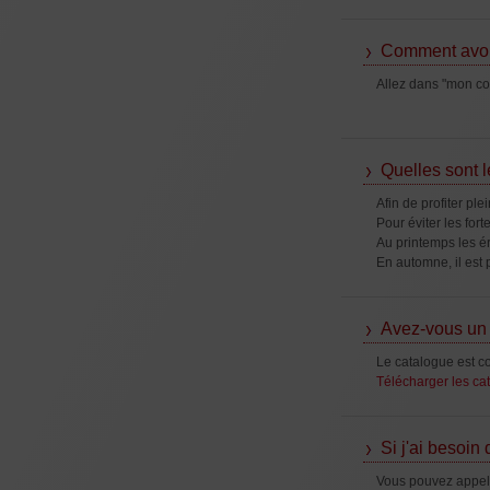
Comment avoir
Allez dans "mon com
Quelles sont l
Afin de profiter p
Pour éviter les for
Au printemps les ér
En automne, il est
Avez-vous un 
Le catalogue est co
Télécharger les ca
Si j'ai besoin
Vous pouvez appele