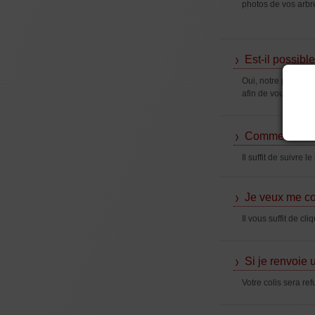
photos de vos arbre
Est-il possible
Oui, notre pépiniè
afin de vous assure
Comment faire
Il suffit de suivre 
Je veux me co
Il vous suffit de cli
Si je renvoie 
Votre colis sera re