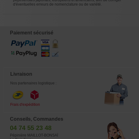
pépiniéristes japonais, européens et américains, afin de corriger
d'éventuelles erreurs de nomenclature ou de variété.
Paiement sécurisé
Livraison
Nos partenaires logistique :
Frais d'expédition
Conseils, Commandes
04 74 55 23 48
Pépinière MAILLOT-BONSAÏ