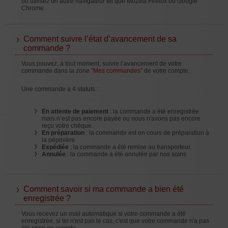
ou utilisez un autre navigateur tel que Mozilla Firefox ou Google
Chrome.
Comment suivre l’état d’avancement de sa
commande ?
Vous pouvez, à tout moment, suivre l’avancement de votre
commande dans la zone "
Mes commandes
" de votre compte.
Une commande a 4 statuts :
En attente de paiement
: la commande a été enregistrée
mais n’est pas encore payée ou nous n'avons pas encore
reçu votre chèque.
En préparation
: la commande est en cours de préparation à
la pépinière
Expédiée
: la commande a été remise au transporteur.
Annulée
: la commande a été annulée par nos soins
Comment savoir si ma commande a bien été
enregistrée ?
Vous recevez un mail automatique si votre commande a été
enregistrée, si tel n'est pas le cas, c'est que votre commande n'a pas