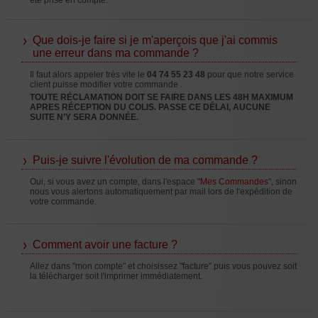
été prise en compte.
Que dois-je faire si je m'aperçois que j'ai commis
une erreur dans ma commande ?
Il faut alors appeler très vite le
04 74 55 23 48
pour que notre service
client puisse modifier votre commande .
TOUTE RÉCLAMATION DOIT SE FAIRE DANS LES 48H MAXIMUM
APRES RÉCEPTION DU COLIS. PASSE CE DÉLAI, AUCUNE
SUITE N’Y SERA DONNÉE.
Puis-je suivre l'évolution de ma commande ?
Oui, si vous avez un compte, dans l'espace "
Mes Commandes
", sinon
nous vous alertons automatiquement par mail lors de l'expédition de
votre commande.
Comment avoir une facture ?
Allez dans "mon compte" et choisissez "facture" puis vous pouvez soit
la télécharger soit l'imprimer immédiatement.