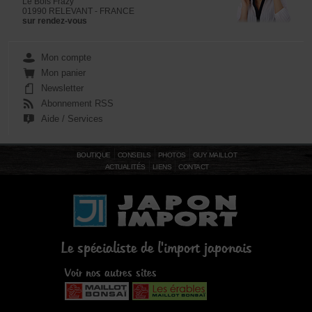
Le Bois Frazy
01990 RELEVANT - FRANCE
sur rendez-vous
Mon compte
Mon panier
Newsletter
Abonnement RSS
Aide / Services
BOUTIQUE
CONSEILS
PHOTOS
GUY MAILLOT
ACTUALITÉS
LIENS
CONTACT
Le spécialiste de l'import japonais
Voir nos autres sites