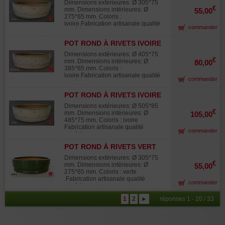
Dimensions extérieures: Ø 305*75
€
mm. Dimensions intérieures: Ø
55,00
275*65 mm. Coloris :
ivoire.Fabrication artisanale qualité
commander
supérieure.
POT ROND À RIVETS IVOIRE
405 MM. O14
Dimensions extérieures: Ø 405*75
€
mm. Dimensions intérieures: Ø
80,00
385*65 mm. Coloris :
ivoire.Fabrication artisanale qualité
commander
supérieure.
POT ROND À RIVETS IVOIRE
505 MM. O14
Dimensions extérieures: Ø 505*85
€
mm. Dimensions intérieures: Ø
105,00
485*75 mm. Coloris : ivoire
Fabrication artisanale qualité
commander
supérieure.
POT ROND À RIVETS VERT
305 MM. O14
Dimensions extérieures: Ø 305*75
€
mm. Dimensions intérieures: Ø
55,00
275*65 mm. Coloris : verte
.Fabrication artisanale qualité
commander
supérieure.
1
2
►
réponses 1 - 20 / 33