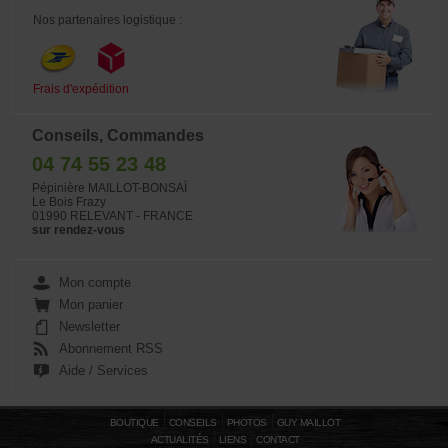
Nos partenaires logistique :
Frais d'expédition
Conseils, Commandes
04 74 55 23 48
Pépinière MAILLOT-BONSAÏ
Le Bois Frazy
01990 RELEVANT - FRANCE
sur rendez-vous
Mon compte
Mon panier
Newsletter
Abonnement RSS
Aide / Services
BOUTIQUE
CONSEILS
PHOTOS
GUY MAILLOT
ACTUALITÉS
LIENS
CONTACT