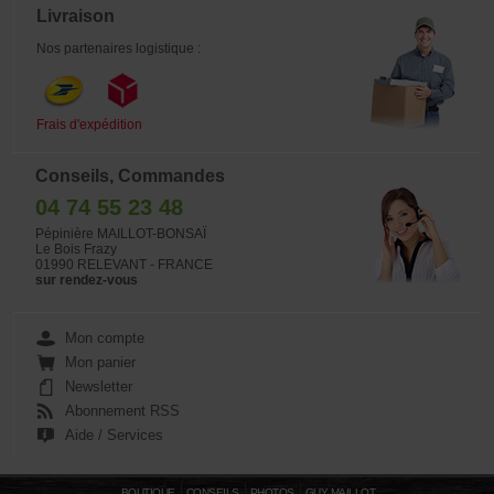
Livraison
Nos partenaires logistique :
Frais d'expédition
Conseils, Commandes
04 74 55 23 48
Pépinière MAILLOT-BONSAÏ
Le Bois Frazy
01990 RELEVANT - FRANCE
sur rendez-vous
Mon compte
Mon panier
Newsletter
Abonnement RSS
Aide / Services
BOUTIQUE
CONSEILS
PHOTOS
GUY MAILLOT