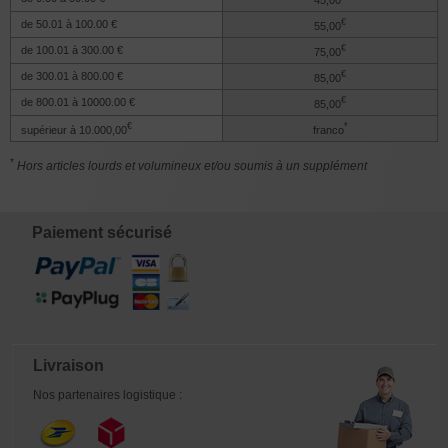
€
de 50.01 à 100.00 €
55,00
€
de 100.01 à 300.00 €
75,00
€
de 300.01 à 800.00 €
85,00
€
de 800.01 à 10000.00 €
85,00
€
*
supérieur à
10.000,00
franco
*
Hors articles lourds et volumineux et/ou soumis à un supplément
Paiement sécurisé
Livraison
Nos partenaires logistique :