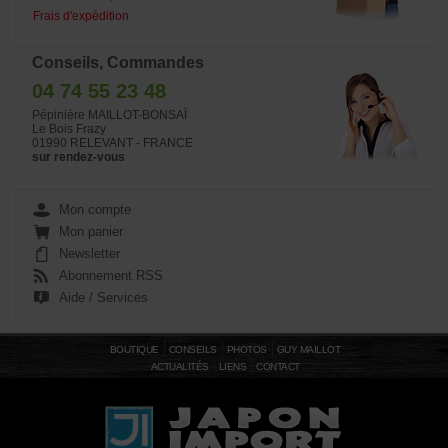
Frais d'expédition
Conseils, Commandes
04 74 55 23 48
Pépinière MAILLOT-BONSAÏ
Le Bois Frazy
01990 RELEVANT - FRANCE
sur rendez-vous
Mon compte
Mon panier
Newsletter
Abonnement RSS
Aide / Services
BOUTIQUE
CONSEILS
PHOTOS
GUY MAILLOT
ACTUALITÉS
LIENS
CONTACT