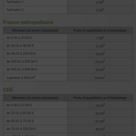
€
Tarif lettre 1
6,80
€
Tarif lettre 2
5,50
France métropolitaine
Montant de votre commande
Frais d'expédition et d'emballage
€
de 0.00 à 20.00 €
7,95
€
de 20.01 à 48.00 €
11,50
€
de 48.01 à 200.00 €
18,00
€
de 200.01 à 500.00 €
24,00
€
de 500.01 à 800.00 €
18,00
€
*
supérieur à
800,00
franco
CEE
Montant de votre commande
Frais d'expédition et d'emballage
€
de 0.00 à 22.00 €
18,00
€
de 22.01 à 50.00 €
24,00
€
de 50.01 à 70.00 €
31,00
€
de 70.01 à 150.00 €
40,00