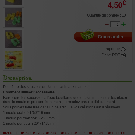
€
4,50
Quantité disponible : 10
Commander
Imprimer
Fiche PDF
Description
Pour faire des saucises en forme d'animaux marins:
Comment utiliser l'accessoire :
Faire cuire les saucisses à l'eau bouillante quelques minutes puis les placer
dans le moule et presser fermement, demoulez ensuite délicatement.
Vous pouvez faire frire dans un peu d'huile vos créations ainsi réalisées.
1 moule crabe 21*53*16 mm.
1 moule poisson :24*56*20 mm.
1 moule pengouin 29*71*19 mm.
#MOULE
#SAUCISSES
#FAIRE
#USTENSILES
#CUISINE
#DECOUPE