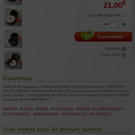
€
21,00
Quantité disponible : 1
Commander
Imprimer
Fiche PDF
Description
Boite bento japonaise, contenance totale 280 ml. Dimensions: 130*110*80
mm. En ABS noir motif lapin doré. Peut être passé au lave vaisselle et au four
micro ondes. 1 compartiment de 280 ml. avec son couvercle étanche intérieur.
Elastique de maintien fourni.
#BENTO
#LAPIN
#DORE
#LUNCHBOX
#NOIRE
#COMPARTIMENT
#CONTENANCE
#DIMENSIONS
#COUVERCLE
#ELASTIQUE
Vous aimerez aussi les produits suivants