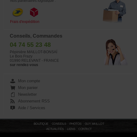
Nos partenaires logistique :
Frais d'expédition
Conseils, Commandes
04 74 55 23 48
Pépinière MAILLOT-BONSAÏ
Le Bois Frazy
01990 RELEVANT - FRANCE
sur rendez-vous
Mon compte
Mon panier
Newsletter
Abonnement RSS
Aide / Services
BOUTIQUE
CONSEILS
PHOTOS
GUY MAILLOT
ACTUALITÉS
LIENS
CONTACT