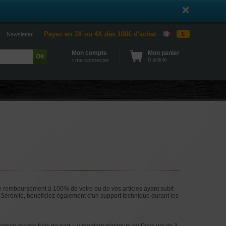
Payez en 3X ou 4X dès 100€ d'achat
€
Newsletter
Mon compte
Mon panier
0 article
› me connecter
 remboursement à 100% de votre ou de vos articles ayant subit
k Sérénité, bénéficiez également d'un support technique durant les