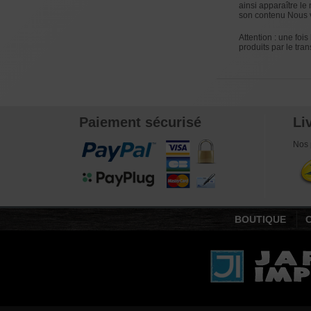
ainsi apparaître l
son contenu Nous v
Attention : une fois
produits par le tran
Paiement sécurisé
Li
Nos 
BOUTIQUE