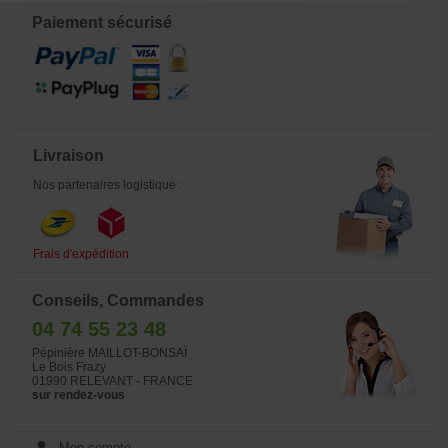
cailles, légumes, épices etc.
Paiement sécurisé
Livraison
Nos partenaires logistique :
Frais d'expédition
Conseils, Commandes
04 74 55 23 48
Pépinière MAILLOT-BONSAÏ
Le Bois Frazy
01990 RELEVANT - FRANCE
sur rendez-vous
Mon compte